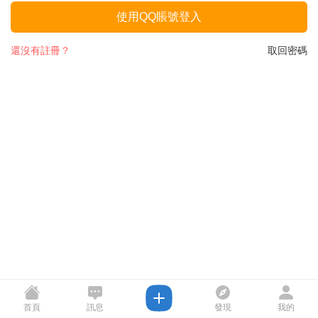
使用QQ賬號登入
還沒有註冊？
取回密碼
首頁
訊息
發現
我的