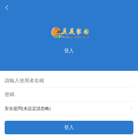
登入
安全提問(未設定請忽略)
登入