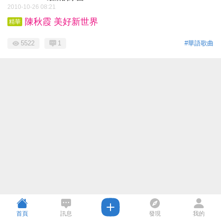
2010-10-26 08:21
陳秋霞 美好新世界
精華
5522
1
#華語歌曲
首頁
訊息
發現
我的