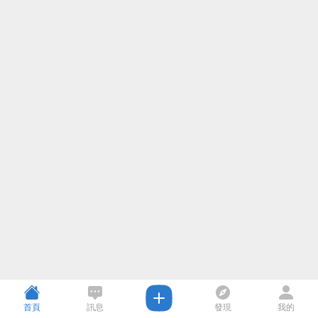
首頁
訊息
發現
我的