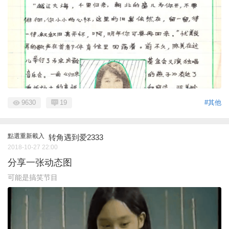
9630
19
#其他
點選重新載入
转角遇到爱2333
2018-10-27 22:00
分享一张动态图
可能是搞笑节目