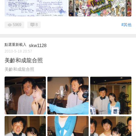
5969
8
#其他
點選重新載入
skw1128
2010-5-18 20:57
美齡和成龍合照
美齡和成龍合照