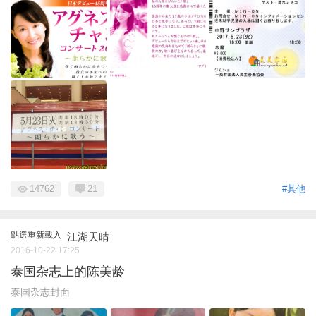
14762
21
#其他
點選重新載入
江湖天晴
2016-10-22 17:25
泰国杂志上的陈美龄
泰国杂志封面