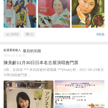
10059
22
#其他
點選重新載入
最后的乐园
2016-12-3 20:31
陳美齡11月30日日本名古屋演唱會門票
S席，在前排 **** 本內容被作者隱藏 ****[/hide] 附：2017-05-23東京
中野演唱會門票 ...