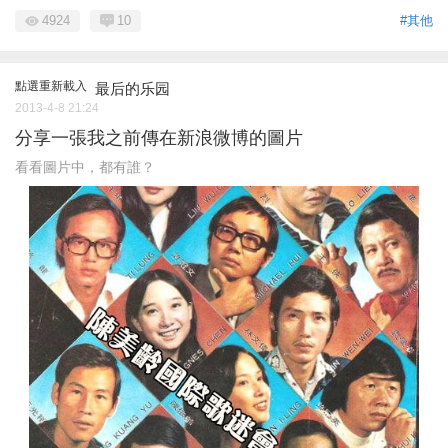
4924
10
#其他
點選重新載入
最后的乐园
2013-4-8 21:24
分享一張我之前傳在新浪微博的圖片
看看圖片中，都有誰？