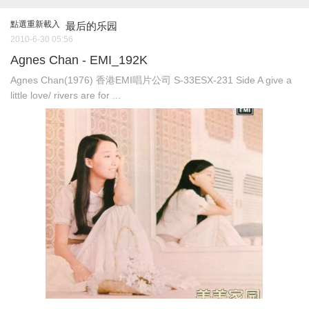
點選重新載入
最后的乐园
2010-6-30 05:56
Agnes Chan - EMI_192K
Agnes Chan(1976) 香港EMI唱片公司 S-33ESX-231 Side A give a
little love/ rivers are for ...