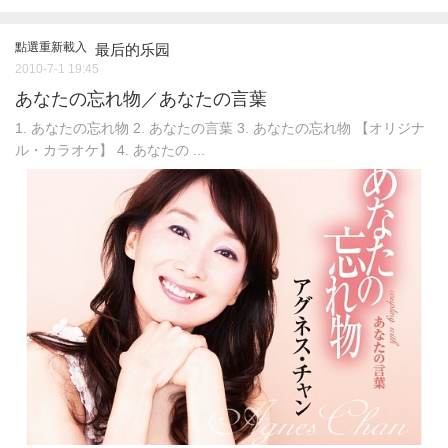
點選重新載入
最后的乐园
2010-7-1 19:45
あなたの忘れ物／あなたの言葉
1. あなたの忘れ物 2. あなたの言葉 3. あなたの忘れ物 【オリジナ
ル・カラオケ】 4. あなたの ...