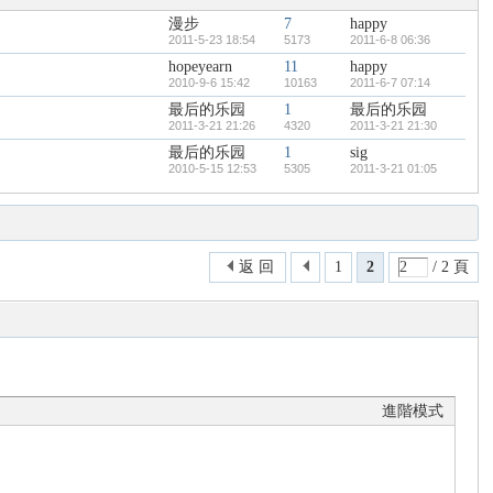
漫步
7
happy
2011-5-23 18:54
5173
2011-6-8 06:36
hopeyearn
11
happy
2010-9-6 15:42
10163
2011-6-7 07:14
最后的乐园
1
最后的乐园
2011-3-21 21:26
4320
2011-3-21 21:30
最后的乐园
1
sig
2010-5-15 12:53
5305
2011-3-21 01:05
返 回
1
2
/ 2 頁
進階模式