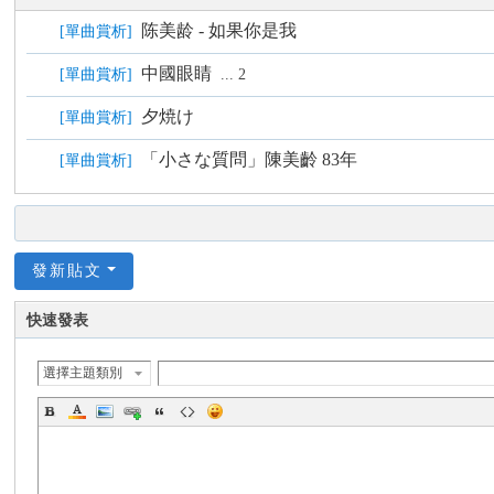
國
陈美龄 - 如果你是我
[
單曲賞析
]
際
中國眼睛
[
單曲賞析
]
...
2
歌
迷
夕焼け
[
單曲賞析
]
會
「小さな質問」陳美齡 83年
[
單曲賞析
]
陳
美
齡
發新貼文
歌
迷
快速發表
論
壇
選擇主題類別
A
gn
es