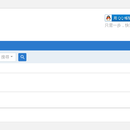
只需一步，快
搜尋
搜
尋