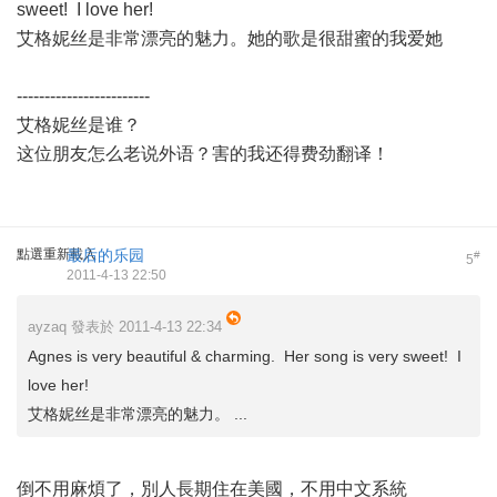
sweet! I love her!
艾格妮丝是非常漂亮的魅力。她的歌是很甜蜜的我爱她
------------------------
艾格妮丝是谁？
这位朋友怎么老说外语？害的我还得费劲翻译！
點選重新載入
最后的乐园
#
5
2011-4-13 22:50
ayzaq 發表於 2011-4-13 22:34
Agnes is very beautiful & charming. Her song is very sweet! I
love her!
艾格妮丝是非常漂亮的魅力。 ...
倒不用麻煩了，別人長期住在美國，不用中文系統