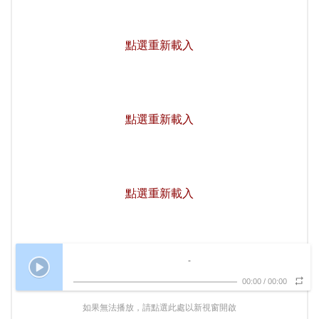
點選重新載入
點選重新載入
點選重新載入
-
00:00
/
00:00
如果無法播放，請點選此處以新視窗開啟