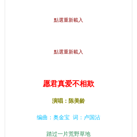
點選重新載入
點選重新載入
愿君真爱不相欺
演唱：陈美龄
编曲：奥金宝 词：卢国沾
踏过一片荒野草地