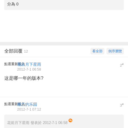
分為 0
全部回覆
看全部
倒序瀏覽
12
點選重新載入
花前月下星雨
#
2
2012-7-1 06:58
这是哪一年的版本?
點選重新載入
最后的乐园
#
3
2012-7-1 07:12
花前月下星雨 發表於 2012-7-1 06:58