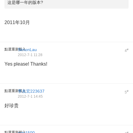
这是哪一年的版本?
2011年10月
點選重新載入
SimonLau
#
4
2012-7-1 11:28
Yes please! Thanks!
點選重新載入
李友宏223637
#
5
2012-7-1 14:45
好珍贵
點選重新載入
cctv1500
#