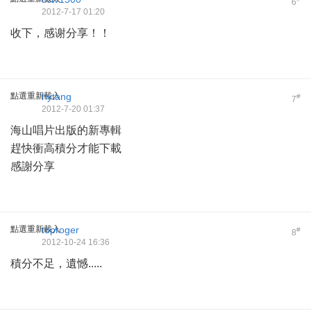
6
2012-7-17 01:20
收下，感谢分享！！
點選重新載入
hytang
#
7
2012-7-20 01:37
海山唱片出版的新專輯
趕快衝高積分才能下載
感謝分享
點選重新載入
toproger
#
8
2012-10-24 16:36
積分不足，遺憾.....