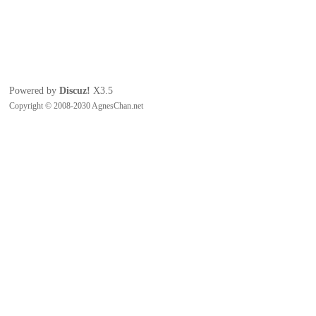
Powered by
Discuz!
X3.5
Copyright © 2008-2030 AgnesChan.net