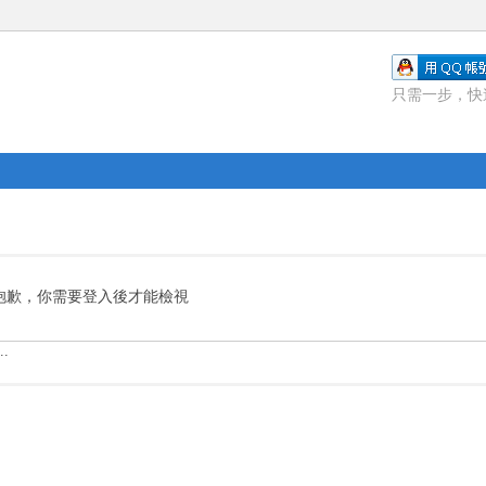
只需一步，快
抱歉，你需要登入後才能檢視
.