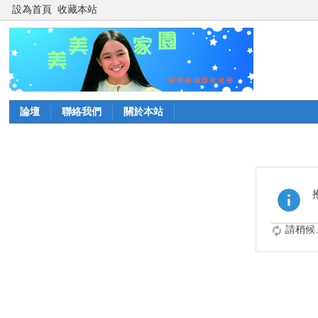
設為首頁
收藏本站
論壇
聯絡我們
關於本站
請稍候..