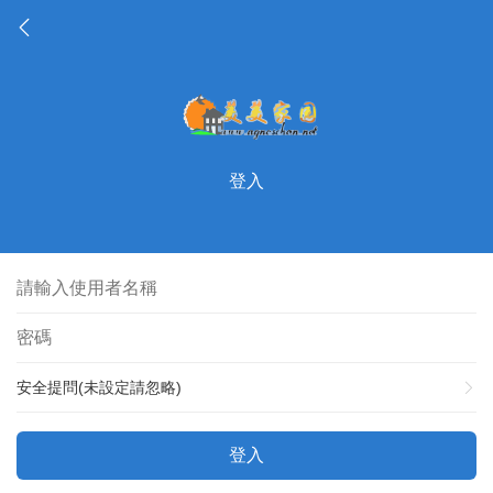
登入
安全提問(未設定請忽略)
登入