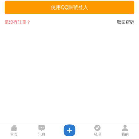
使用QQ賬號登入
還沒有註冊？
取回密碼
首頁
訊息
發現
我的