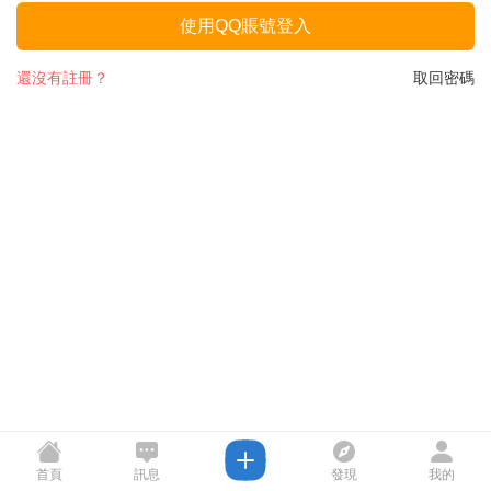
使用QQ賬號登入
還沒有註冊？
取回密碼
首頁
訊息
發現
我的