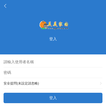
登入
安全提問(未設定請忽略)
登入