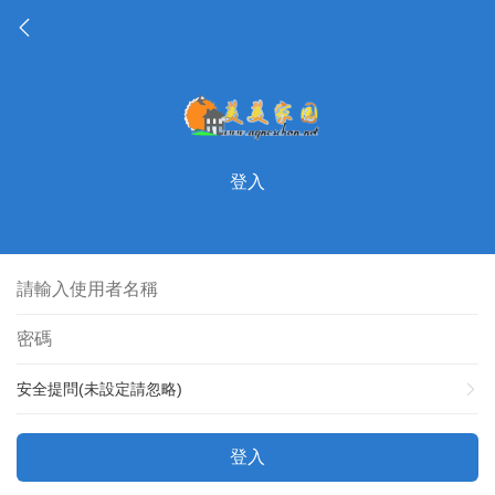
登入
安全提問(未設定請忽略)
登入