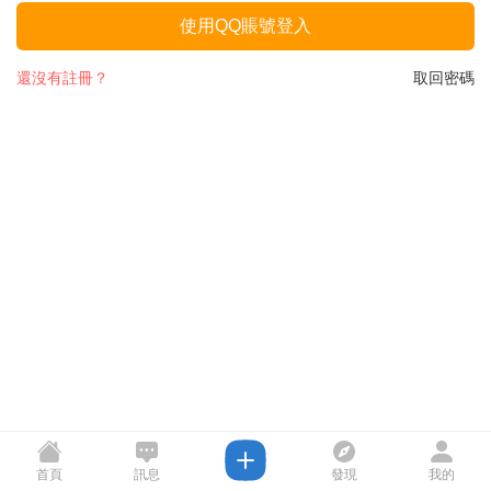
使用QQ賬號登入
還沒有註冊？
取回密碼
首頁
訊息
發現
我的