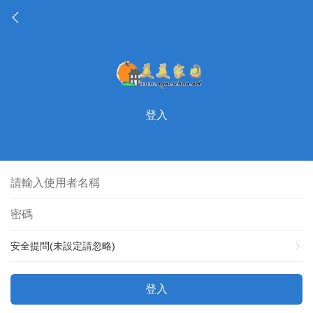
登入
安全提問(未設定請忽略)
登入