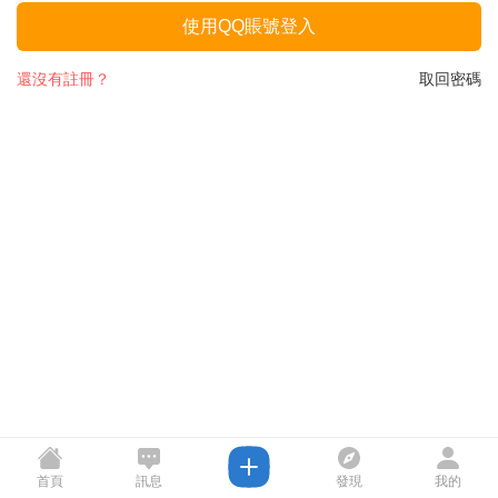
使用QQ賬號登入
還沒有註冊？
取回密碼
首頁
訊息
發現
我的