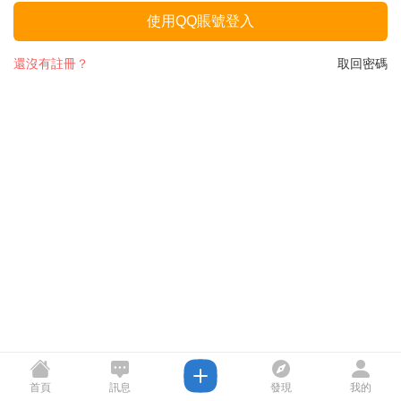
使用QQ賬號登入
還沒有註冊？
取回密碼
首頁
訊息
發現
我的