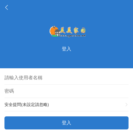
登入
安全提問(未設定請忽略)
登入