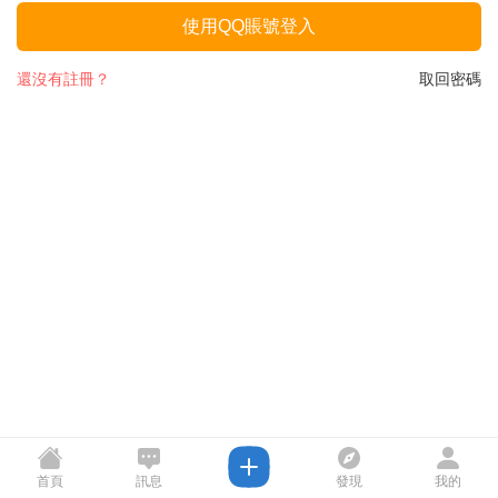
使用QQ賬號登入
還沒有註冊？
取回密碼
首頁
訊息
發現
我的