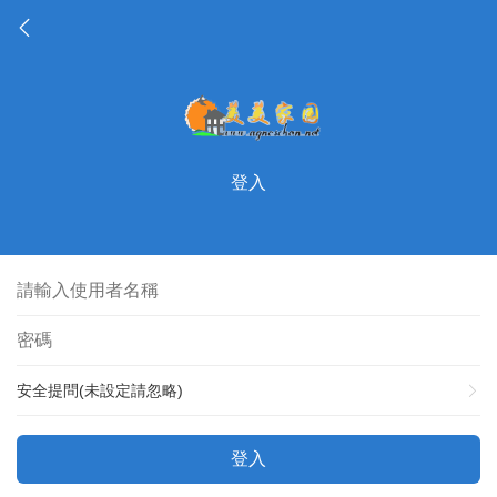
登入
安全提問(未設定請忽略)
登入