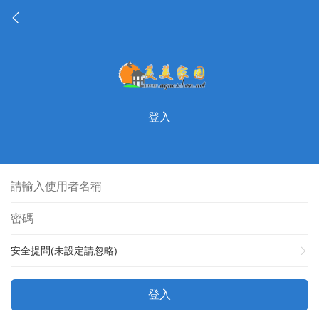
登入
安全提問(未設定請忽略)
登入