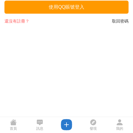
使用QQ賬號登入
還沒有註冊？
取回密碼
首頁
訊息
發現
我的