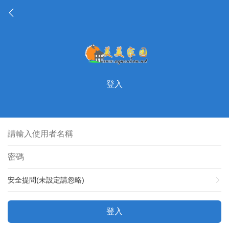
登入
安全提問(未設定請忽略)
登入