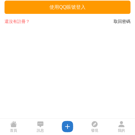
使用QQ賬號登入
還沒有註冊？
取回密碼
首頁
訊息
發現
我的