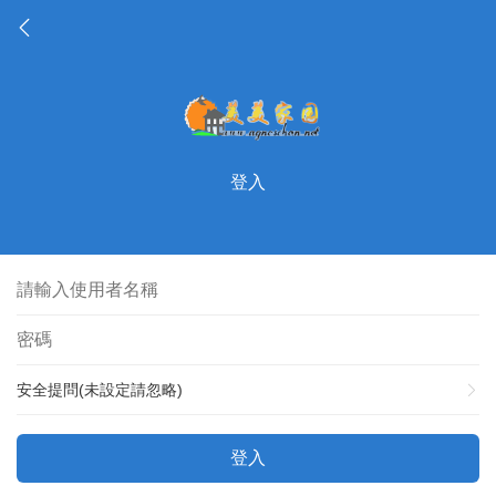
登入
安全提問(未設定請忽略)
登入