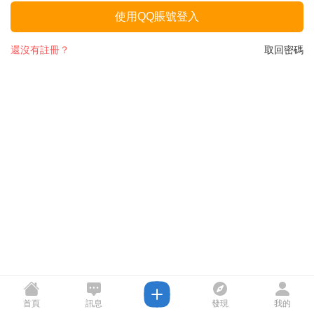
使用QQ賬號登入
還沒有註冊？
取回密碼
首頁
訊息
發現
我的