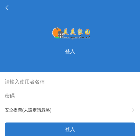
登入
安全提問(未設定請忽略)
登入