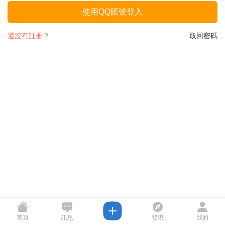
使用QQ賬號登入
還沒有註冊？
取回密碼
首頁
訊息
發現
我的