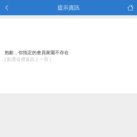
提示資訊
抱歉，你指定的會員家園不存在
[ 點選這裡返回上一頁 ]