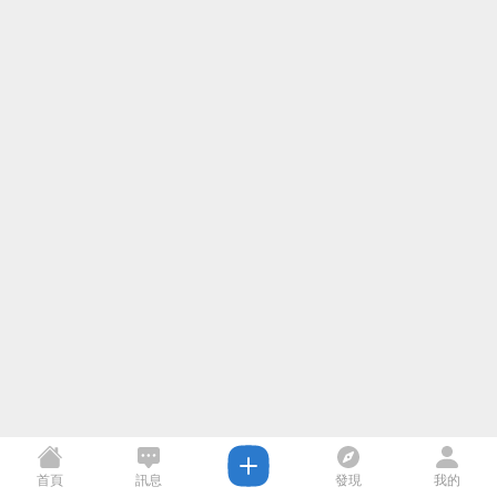
首頁
訊息
發現
我的