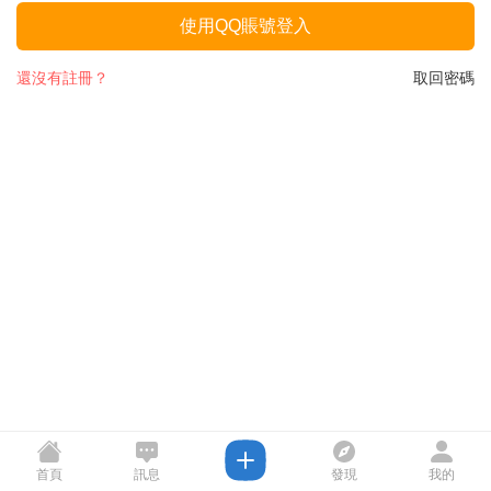
使用QQ賬號登入
還沒有註冊？
取回密碼
首頁
訊息
發現
我的