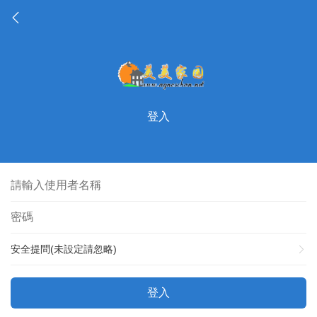
登入
安全提問(未設定請忽略)
登入