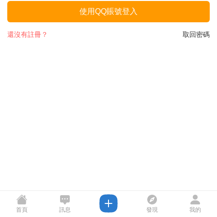
使用QQ賬號登入
還沒有註冊？
取回密碼
首頁
訊息
發現
我的