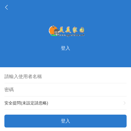
登入
安全提問(未設定請忽略)
登入