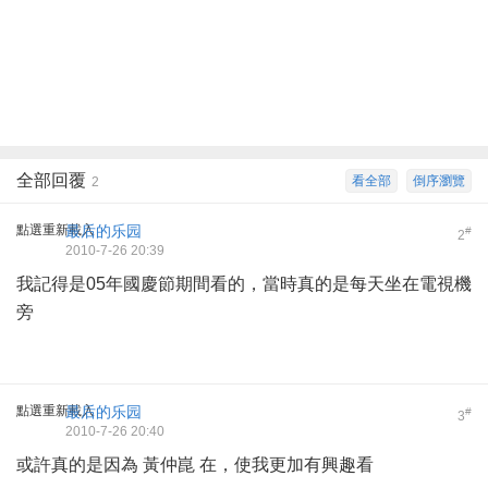
全部回覆
看全部
倒序瀏覽
2
點選重新載入
最后的乐园
#
2
2010-7-26 20:39
我記得是05年國慶節期間看的，當時真的是每天坐在電視機
旁
點選重新載入
最后的乐园
#
3
2010-7-26 20:40
或許真的是因為 黃仲崑 在，使我更加有興趣看