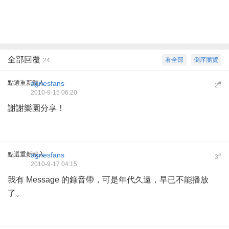
全部回覆
看全部
倒序瀏覽
24
點選重新載入
agnesfans
#
2
2010-9-15 06:20
謝謝樂園分享！
點選重新載入
agnesfans
#
3
2010-9-17 04:15
我有 Message 的錄音帶，可是年代久遠，早已不能播放
了。