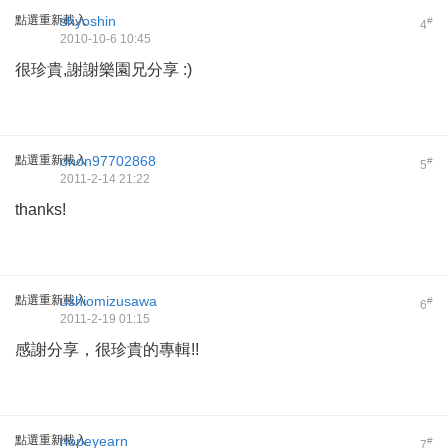
點選重新載入
shyoshin
#
4
2010-10-6 10:45
很珍貴,謝謝樂園兄分享 :)
點選重新載入
onon97702868
#
5
2011-2-14 21:22
thanks!
點選重新載入
ushiomizusawa
#
6
2011-2-19 01:15
感謝分享，很珍貴的專輯!!
點選重新載入
hopeyearn
#
7