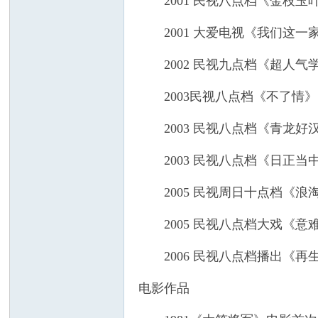
2001 民视八点档《金枝玉叶
2001 大爱电视《我们这一家
2002 民视九点档《超人气
2003民视八点档《不了情》
2003 民视八点档《青龙好汉
2003 民视八点档《日正当中
2005 民视周日十点档《浪淘
2005 民视八点档大戏《意难
2006 民视八点档播出《再
电影作品