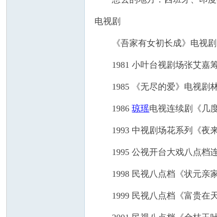
电视剧
《吾家有女初长成》电视剧
1981 小叶台视剧场张艾嘉
1985 《无尽的爱》电视剧
1986
琼瑶
电视连续剧《几
1993 中视剧场花系列《夜来
1995 公视开台大戏八点档连
1998 民视八点档《状元亲
1999 民视八点档《富贵在天