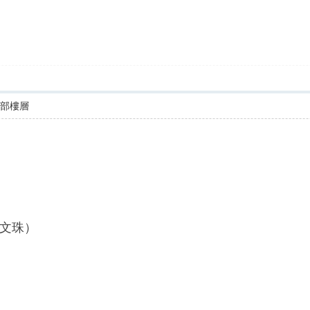
全部樓層
文珠）