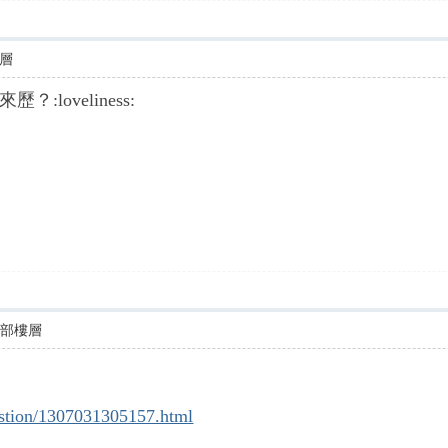
層
loveliness:
全部樓層
estion/1307031305157.html