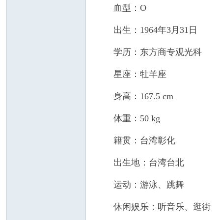
血型：O
出生：1964年3月31日
学历：东方商专观光科
星座：牡羊座
身高：167.5 cm
体重：50 kg
籍贯：台湾彰化
出生地：台湾台北
运动：游泳、跳舞
休闲娱乐：听音乐、逛街