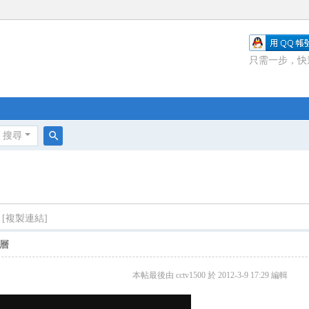
只需一步，快
搜尋
搜
尋
[複製連結]
層
本帖最後由 cctv1500 於 2012-3-9 17:29 編輯