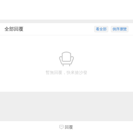
全部回覆
看全部
倒序瀏覽
暫無回覆，快來搶沙發
回覆