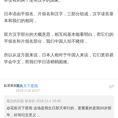
界仅有的两个使用汉字的国家。
日本语由平假名、片假名和汉字，三部分组成，汉字读音基
本和我们的相同，
双方汉字部分的大概意思，相互间基本能看明白，而它们的
平假名和片假名部分，我们中国人却不晓得，
所以从这方面来说，日本人相对于中国人来说，它们更容易
学会中文，而我们学日语稍稍困难。
點選重新載入
花前月下星雨
#
20
2019-1-18 10:17
最后的乐园 發表於 2018-11-1 19:49
@花前月下星雨 这场是我生日那天举行的，更重要的是我30岁那
年，好有纪念意义 ...