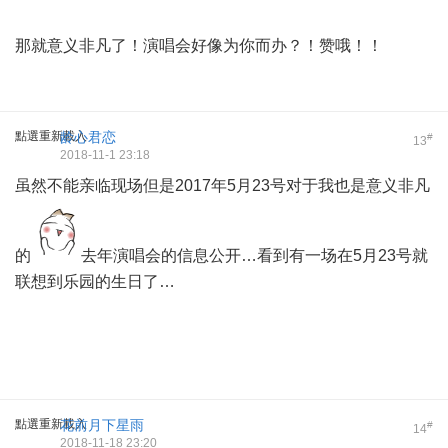
那就意义非凡了！演唱会好像为你而办？！赞哦！！
點選重新載入
龄心君恋
#
13
2018-11-1 23:18
虽然不能亲临现场但是2017年5月23号对于我也是意义非凡
的
去年演唱会的信息公开…看到有一场在5月23号就
联想到乐园的生日了…
點選重新載入
花前月下星雨
#
14
2018-11-18 23:20