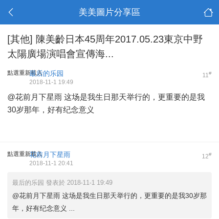
美美圖片分享區
[其他]
陳美齡日本45周年2017.05.23東京中野
太陽廣場演唱會宣傳海...
點選重新載入
最后的乐园
#
11
2018-11-1 19:49
@花前月下星雨
这场是我生日那天举行的，更重要的是我
30岁那年，好有纪念意义
點選重新載入
花前月下星雨
#
12
2018-11-1 20:41
最后的乐园 發表於 2018-11-1 19:49
@花前月下星雨 这场是我生日那天举行的，更重要的是我30岁那
年，好有纪念意义 ...