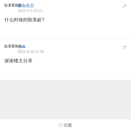
點選重新載入
龄心君恋
#
2
2022-4-5 23:13
什么时候的陈美龄?
點選重新載入
ryan
#
3
2025-8-28 21:50
谢谢楼主分享
回覆