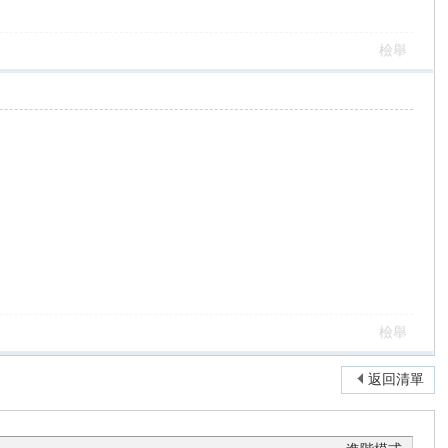
檢舉
檢舉
返回清單