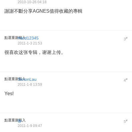
2010-10-26 04:18
謝謝不斷分享AGNES值得收藏的專輯
點選重新載入
hdcd12345
#
3
2011-1-3 21:53
很喜欢这张专辑，谢谢上传。
點選重新載入
SimonLau
#
4
2011-1-8 13:59
Yes!
點選重新載入
ljy
#
5
2011-1-9 09:47