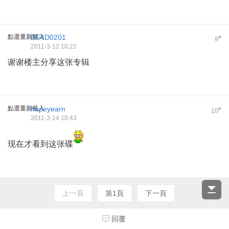
點選重新載入
DF4D0201
#
9
2011-3-12 10:22
谢谢楼主分享这张专辑
點選重新載入
hopeyearn
#
10
2011-3-14 10:43
现在才看到这张碟
上一頁
第1頁
下一頁
回覆