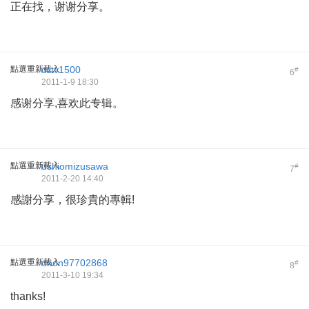
正在找，谢谢分享。
點選重新載入
cctv1500
#
6
2011-1-9 18:30
感谢分享,喜欢此专辑。
點選重新載入
ushiomizusawa
#
7
2011-2-20 14:40
感謝分享，很珍貴的專輯!
點選重新載入
onon97702868
#
8
2011-3-10 19:34
thanks!