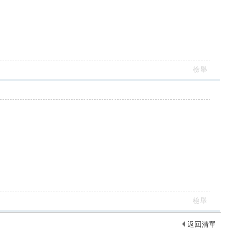
檢舉
檢舉
返回清單