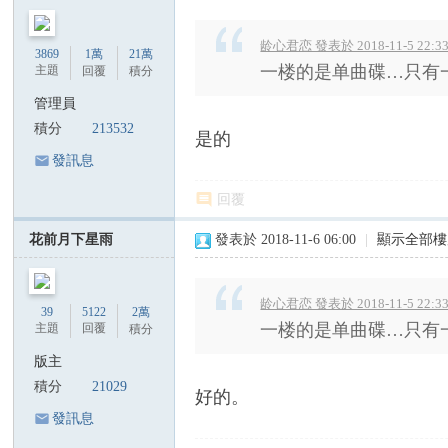
龄心君恋 發表於 2018-11-5 22:3
3869
1萬
21萬
一楼的是单曲碟…只有
主題
回覆
積分
管理員
積分
213532
是的
發訊息
回覆
花前月下星雨
發表於 2018-11-6 06:00
|
顯示全部樓
龄心君恋 發表於 2018-11-5 22:3
39
5122
2萬
一楼的是单曲碟…只有
主題
回覆
積分
版主
積分
21029
好的。
發訊息