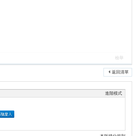
檢舉
返回清單
進階模式