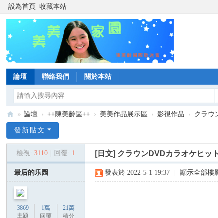
設為首頁
收藏本站
論壇
聯絡我們
關於本站
»
論壇
›
++陳美齡區++
›
美美作品展示區
›
影視作品
›
クラウン
陳
發新貼文
美
檢視:
3110
|
回覆:
1
[日文]
クラウンDVDカラオケヒット4::
齡
美
最后的乐园
發表於 2022-5-1 19:37
|
顯示全部樓
美
家
3869
1萬
21萬
園
主題
回覆
積分