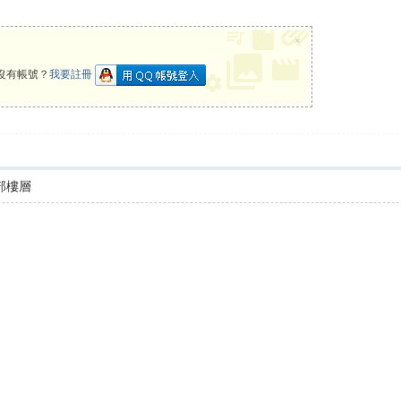
×
沒有帳號？
我要註冊
部樓層