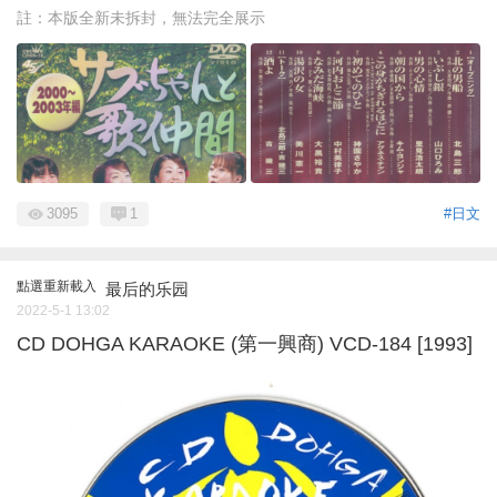
註：本版全新未拆封，無法完全展示
3095
1
#日文
點選重新載入
最后的乐园
2022-5-1 13:02
CD DOHGA KARAOKE (第一興商) VCD-184 [1993]