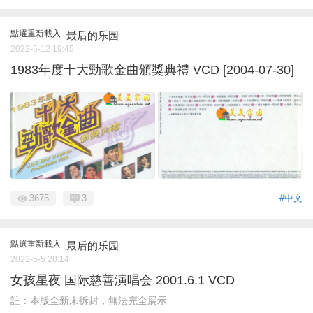
點選重新載入
最后的乐园
2022-5-12 19:45
1983年度十大勁歌金曲頒獎典禮 VCD [2004-07-30]
3675
3
#中文
點選重新載入
最后的乐园
2022-5-5 20:14
女孩星夜 国际慈善演唱会 2001.6.1 VCD
註：本版全新未拆封，無法完全展示