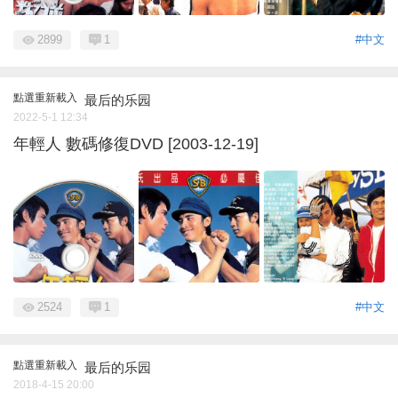
2899
1
#中文
點選重新載入
最后的乐园
2022-5-1 12:34
年輕人 數碼修復DVD [2003-12-19]
2524
1
#中文
點選重新載入
最后的乐园
2018-4-15 20:00