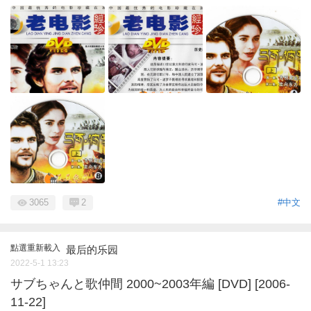
3065
2
#中文
點選重新載入
最后的乐园
2022-5-1 13:23
サブちゃんと歌仲間 2000~2003年編 [DVD] [2006-
11-22]