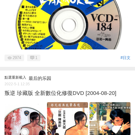
2974
1
#日文
點選重新載入
最后的乐园
2022-5-1 12:35
叛逆 珍藏版 全新數位化修復DVD [2004-08-20]