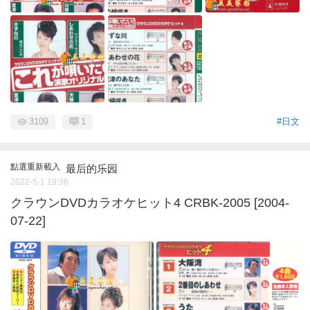
3109
1
#日文
點選重新載入
最后的乐园
2022-5-1 19:36
クラウンDVDカラオケヒット4 CRBK-2005 [2004-
07-22]