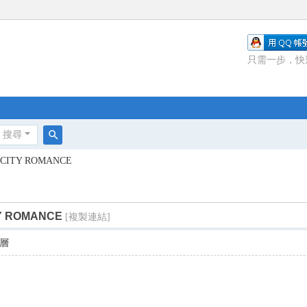
只需一步，快
搜尋
搜
ITY ROMANCE
尋
 ROMANCE
[複製連結]
層