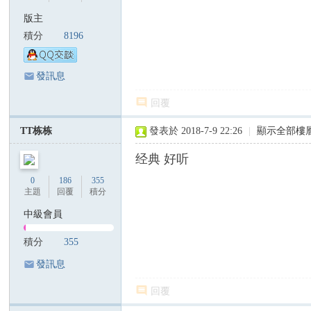
國
版主
際
積分
8196
歌
迷
發訊息
會
回覆
陳
TT栋栋
發表於 2018-7-9 22:26
|
顯示全部樓
美
齡
经典 好听
歌
0
186
355
主題
回覆
積分
迷
論
中級會員
壇
積分
355
A
發訊息
gn
回覆
es